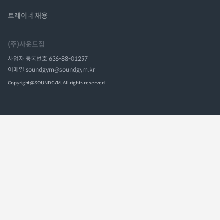
트레이너 채용
(주)사운드짐
사업자 등록번호
636-88-01257
이메일
soundgym@soundgym.kr
Copyright@SOUNDGYM. All rights reserved