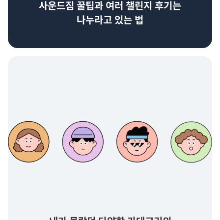
사운드짐 꿀팁과 여러 챌린지 후기는
나누라고 있는 법