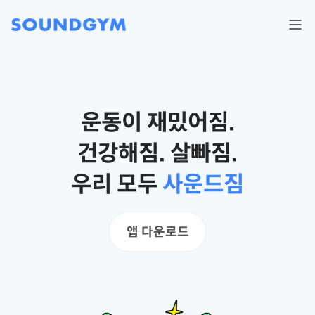
운동이 재밌어짐.
건강해짐. 살빠짐.
우리 모두
사운드짐
앱 다운로드